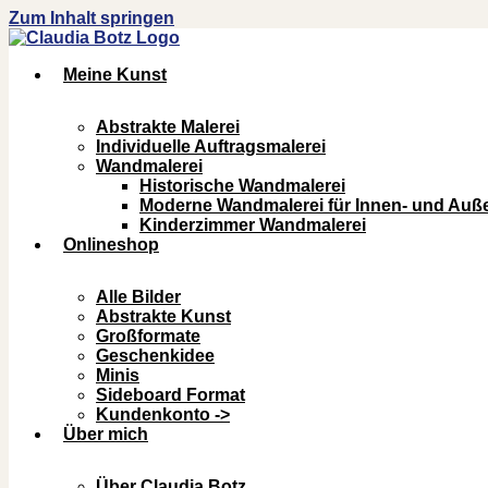
Zum Inhalt springen
Meine Kunst
Abstrakte Malerei
Individuelle Auftragsmalerei
Wandmalerei
Historische Wandmalerei
Moderne Wandmalerei für Innen- und Au
Kinderzimmer Wandmalerei
Onlineshop
Alle Bilder
Abstrakte Kunst
Großformate
Geschenkidee
Minis
Sideboard Format
Kundenkonto ->
Über mich
Über Claudia Botz