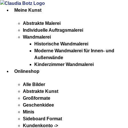
Zum
Inhalt
Meine Kunst
springen
Abstrakte Malerei
Individuelle Auftragsmalerei
Wandmalerei
Historische Wandmalerei
Moderne Wandmalerei für Innen- und
Außenwände
Kinderzimmer Wandmalerei
Onlineshop
Alle Bilder
Abstrakte Kunst
Großformate
Geschenkidee
Minis
Sideboard Format
Kundenkonto ->