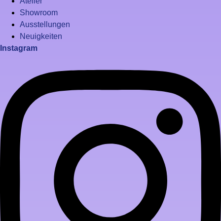
Atelier
Showroom
Ausstellungen
Neuigkeiten
Instagram