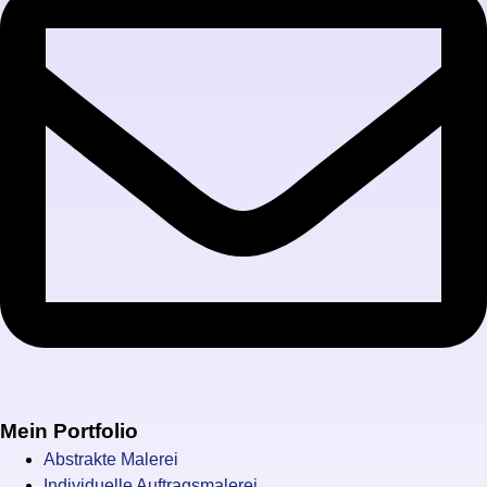
Mein Portfolio
Abstrakte Malerei
Individuelle Auftragsmalerei