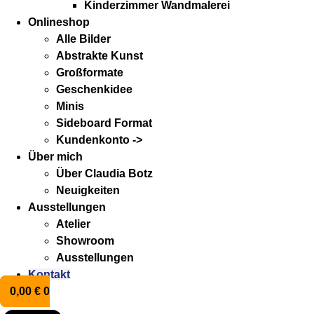
Kinderzimmer Wandmalerei
Onlineshop
Alle Bilder
Abstrakte Kunst
Großformate
Geschenkidee
Minis
Sideboard Format
Kundenkonto ->
Über mich
Über Claudia Botz
Neuigkeiten
Ausstellungen
Atelier
Showroom
Ausstellungen
Kontakt
0,00
€
0