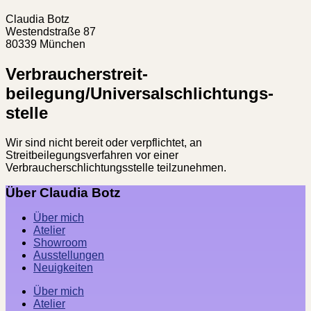
Claudia Botz
Westendstraße 87
80339 München
Verbraucher­streit­
beilegung/Universal­schlichtungs­
stelle
Wir sind nicht bereit oder verpflichtet, an
Streitbeilegungsverfahren vor einer
Verbraucherschlichtungsstelle teilzunehmen.
Über Claudia Botz
Über mich
Atelier
Showroom
Ausstellungen
Neuigkeiten
Über mich
Atelier