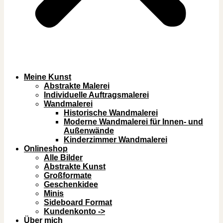
Meine Kunst
Abstrakte Malerei
Individuelle Auftragsmalerei
Wandmalerei
Historische Wandmalerei
Moderne Wandmalerei für Innen- und
Außenwände
Kinderzimmer Wandmalerei
Onlineshop
Alle Bilder
Abstrakte Kunst
Großformate
Geschenkidee
Minis
Sideboard Format
Kundenkonto ->
Über mich