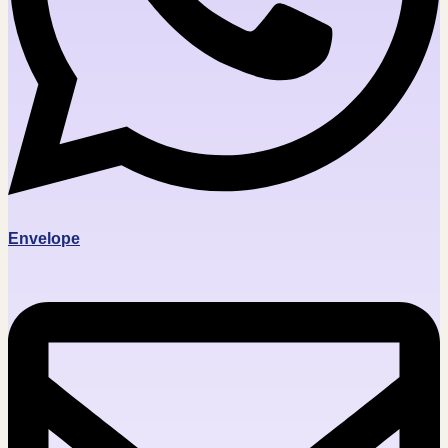
Envelope