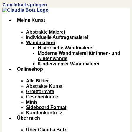
Zum Inhalt springen
Meine Kunst
Abstrakte Malerei
Individuelle Auftragsmalerei
Wandmalerei
Historische Wandmalerei
Moderne Wandmalerei für Innen- und
Außenwände
Kinderzimmer Wandmalerei
Onlineshop
Alle Bilder
Abstrakte Kunst
Großformate
Geschenkidee
Minis
Sideboard Format
Kundenkonto ->
Über mich
Über Claudia Botz